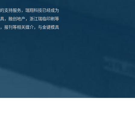
的支持服务，瑞翔科技已经成为
具，融创地产，浙江瑞临印刷等
，报刊等相关媒介，与金键模具