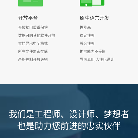
开放平台
原生语言开发
开放接口重重保护
性能高
数据可向其他软件开放
稳定性强
支持导出中间格式
兼容性强
所有文件加密存储
扩展能力不受限
严格控制开放级别
界面易用,人性化设计
我们是工程师、设计师、梦想者
也是助力您前进的忠实伙伴