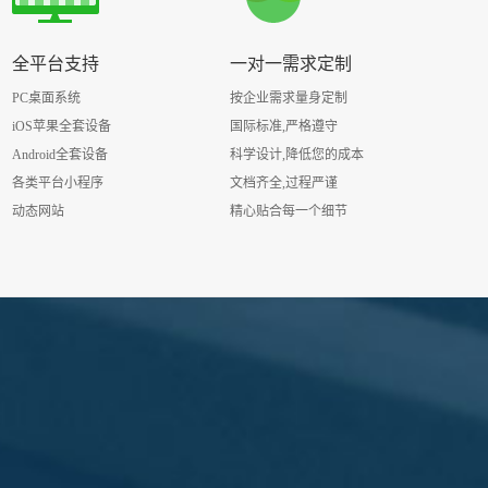
全平台支持
一对一需求定制
PC桌面系统
按企业需求量身定制
iOS苹果全套设备
国际标准,严格遵守
Android全套设备
科学设计,降低您的成本
各类平台小程序
文档齐全,过程严谨
动态网站
精心贴合每一个细节