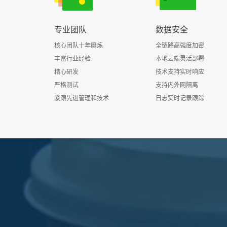
专业团队
数据安全
核心团队十年磨炼
全链路高强度加密
丰富行业经验
本地云端灵活部署
精心研发
技术支持实时响应
严格测试
支持内外网隔离
紧跟先进管理和技术
日志实时记录跟踪